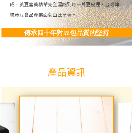
成，黃豆營養精華完全濃縮到每一片豆皮裡，台灣傳
統黃豆食品產業面貌由此呈現。
傳承四十年對豆包品質的堅持
產品資訊