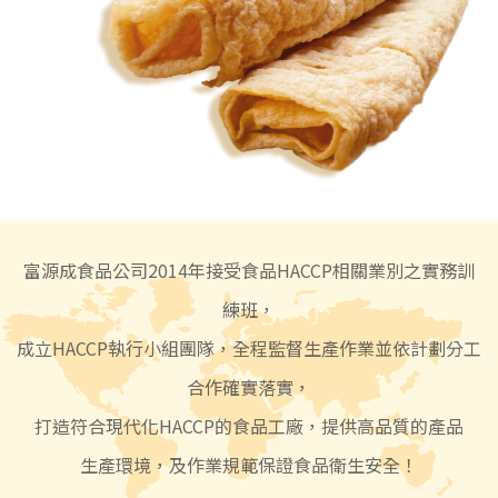
富源成食品公司2014年接受食品HACCP相關業別之實務訓
練班，
成立HACCP執行小組團隊，全程監督生產作業並依計劃分工
合作確實落實，
打造符合現代化HACCP的食品工廠，提供高品質的產品
生產環境，及作業規範保證食品衛生安全！