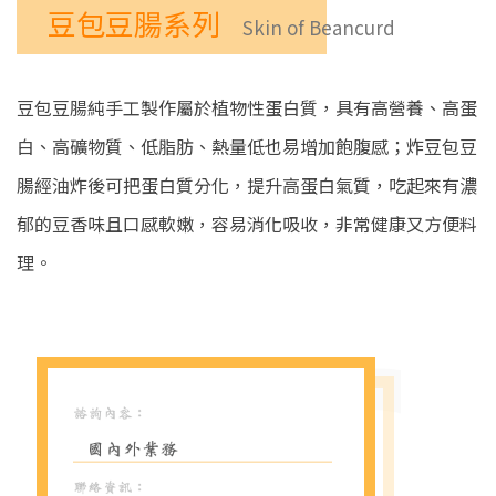
豆包豆腸系列
Skin of Beancurd
豆包豆腸純手工製作屬於植物性蛋白質，具有高營養、高蛋
白、高礦物質、低脂肪、熱量低也易增加飽腹感；炸豆包豆
腸經油炸後可把蛋白質分化，提升高蛋白氣質，吃起來有濃
郁的豆香味且口感軟嫩，容易消化吸收，非常健康又方便料
理。