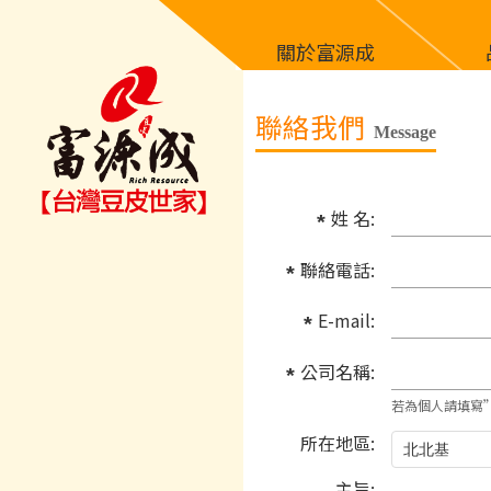
關於富源成
聯絡我們
Message
姓 名:
聯絡電話:
E-mail:
公司名稱:
若為個人請填寫
所在地區:
主旨: