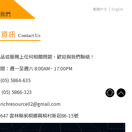
繁體中文
English
絡我們
絡資訊
Contact Us
產品或服務上任何相關問題，歡迎與我們聯絡！
：週一至週六 8:00AM~ 17:00PM
05) 5864-635
05) 5866-323
chresource02@gmail.com
647 雲林縣莿桐鄉興桐村新莊86-15號