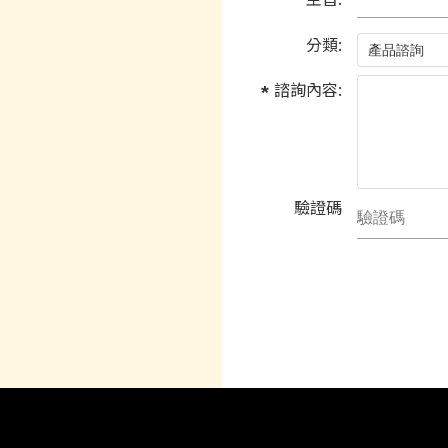
分類:
諮詢內容:
驗證碼